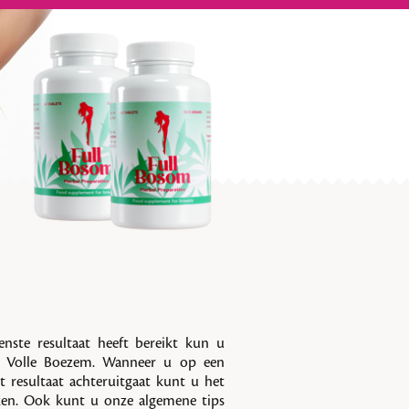
ste resultaat heeft bereikt kun u
n Volle Boezem. Wanneer u op een
resultaat achteruitgaat kunt u het
en. Ook kunt u onze algemene tips