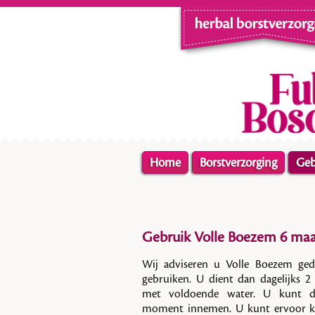
Home
Borstverzorging
Geb
Gebruik Volle Boezem 6 ma
Wij adviseren u Volle Boezem ge
gebruiken. U dient dan dagelijks 2
met voldoende water. U kunt de
moment innemen. U kunt ervoor ki