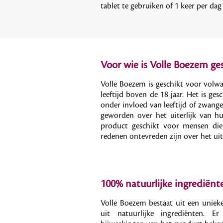
tablet te gebruiken of 1 keer per dag 
Voor wie is Volle Boezem ge
Volle Boezem is geschikt voor vol
leeftijd boven de 18 jaar. Het is ge
onder invloed van leeftijd of zwang
geworden over het uiterlijk van h
product geschikt voor mensen di
redenen ontevreden zijn over het uit
100% natuurlijke ingrediënt
Volle Boezem bestaat uit een unie
uit natuurlijke ingrediënten. E