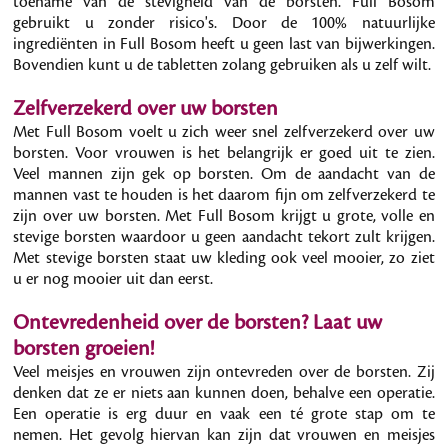
toename van de stevigheid van de borsten. Full Bosom
gebruikt u zonder risico's. Door de 100% natuurlijke
ingrediënten in Full Bosom heeft u geen last van bijwerkingen.
Bovendien kunt u de tabletten zolang gebruiken als u zelf wilt.
Zelfverzekerd over uw borsten
Met Full Bosom voelt u zich weer snel zelfverzekerd over uw
borsten. Voor vrouwen is het belangrijk er goed uit te zien.
Veel mannen zijn gek op borsten. Om de aandacht van de
mannen vast te houden is het daarom fijn om zelfverzekerd te
zijn over uw borsten. Met Full Bosom krijgt u grote, volle en
stevige borsten waardoor u geen aandacht tekort zult krijgen.
Met stevige borsten staat uw kleding ook veel mooier, zo ziet
u er nog mooier uit dan eerst.
Ontevredenheid over de borsten? Laat uw
borsten groeien!
Veel meisjes en vrouwen zijn ontevreden over de borsten. Zij
denken dat ze er niets aan kunnen doen, behalve een operatie.
Een operatie is erg duur en vaak een té grote stap om te
nemen. Het gevolg hiervan kan zijn dat vrouwen en meisjes