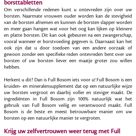
borsttabletten
Om verschillende redenen kunt u ontevreden zijn over uw
borsten. Naarmate vrouwen ouder worden kan de stevigheid
van de borsten afnemen en kunnen de borsten slapper worden
en meer gaan hangen wat voor het oog kan lijken op kleinere
en platte borsten. Dit kan ook gebeuren na een zwangerschap,
vooral wanneer er borstvoeding gegeven is. Daarnaast kan het
ook zijn dat u door toedoen van een andere oorzaak of
gewoon zonder een specifieke reden ontevreden bent over uw
borsten of uw borsten liever een maatje groter zou willen
hebben.
Herkent u dit? Dan is Full Bosom iets voor u! Full Bosom is een
kruiden- en mineralensupplement dat op een natuurlijke wijze
uw borsten vergroot en daarbij voller en steviger maakt. De
ingrediënten in Full Bosom zijn 100% natuurlijk wat het
gebruik van Full Bosom veilig en verantwoord maakt. Full
Bosom is de beste en meest betrouwbare manier om uw
borsten op een natuurlijke manier te vergroten.
Krijg uw zelfvertrouwen weer terug met Full