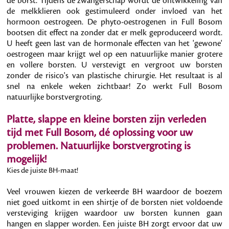
de borst. Tijdens de zwangerschap wordt de ontwikkeling van
de melkklieren ook gestimuleerd onder invloed van het
hormoon oestrogeen. De phyto-oestrogenen in Full Bosom
bootsen dit effect na zonder dat er melk geproduceerd wordt.
U heeft geen last van de hormonale effecten van het 'gewone'
oestrogeen maar krijgt wel op een natuurlijke manier grotere
en vollere borsten. U verstevigt en vergroot uw borsten
zonder de risico's van plastische chirurgie. Het resultaat is al
snel na enkele weken zichtbaar! Zo werkt Full Bosom
natuurlijke borstvergroting.
Platte, slappe en kleine borsten zijn verleden
tijd met Full Bosom, dé oplossing voor uw
problemen. Natuurlijke borstvergroting is
mogelijk!
Kies de juiste BH-maat!
Veel vrouwen kiezen de verkeerde BH waardoor de boezem
niet goed uitkomt in een shirtje of de borsten niet voldoende
versteviging krijgen waardoor uw borsten kunnen gaan
hangen en slapper worden. Een juiste BH zorgt ervoor dat uw