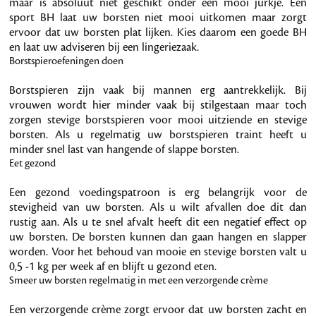
maar is absoluut niet geschikt onder een mooi jurkje. Een
sport BH laat uw borsten niet mooi uitkomen maar zorgt
ervoor dat uw borsten plat lijken. Kies daarom een goede BH
en laat uw adviseren bij een lingeriezaak.
Borstspieroefeningen doen
Borstspieren zijn vaak bij mannen erg aantrekkelijk. Bij
vrouwen wordt hier minder vaak bij stilgestaan maar toch
zorgen stevige borstspieren voor mooi uitziende en stevige
borsten. Als u regelmatig uw borstspieren traint heeft u
minder snel last van hangende of slappe borsten.
Eet gezond
Een gezond voedingspatroon is erg belangrijk voor de
stevigheid van uw borsten. Als u wilt afvallen doe dit dan
rustig aan. Als u te snel afvalt heeft dit een negatief effect op
uw borsten. De borsten kunnen dan gaan hangen en slapper
worden. Voor het behoud van mooie en stevige borsten valt u
0,5 -1 kg per week af en blijft u gezond eten.
Smeer uw borsten regelmatig in met een verzorgende crème
Een verzorgende crème zorgt ervoor dat uw borsten zacht en