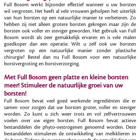
Full Bosom werkt bijzonder effectief wanneer u uw borsten
wil vergroten. Het heeft al vele vrouwen geholpen het uiterlijk
van hun borsten op een natuurlijke manier te verbeteren. Zo
hebben zij niet alleen grotere borsten gekregen maar zijn de
borsten ook voller en steviger geworden. Het gebruik van Full
Bosom wordt als zeer gemakkelijk ervaren en is vele malen
goedkoper dan een operatie. Wilt u zelf ook uw borsten
vergroten op een natuurlijke manier zonder plastische
chirurgie? Bestel dan nu Full Bosom voor een natuurlijke
borstvergroting en borstverzorging.
Met Full Bosom geen platte en kleine borsten
meer! Stimuleer de natuurlijke groei van uw
borsten!
Full Bosom bevat veel goed werkende ingrediënten die er
samen voor zorgen dat uw borsten groter, voller en steviger
worden. Zo kunt u zich weer trots en vol zelfvertrouwen
voelen over uw eigen borsten. Full Bosom bevat actieve
bestanddelen die phyto-oestrogenen genoemd worden. Deze
bestanddelen stimuleren de ontwikkeling van melkklieren in