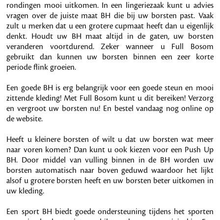
rondingen mooi uitkomen. In een lingeriezaak kunt u advies
vragen over de juiste maat BH die bij uw borsten past. Vaak
zult u merken dat u een grotere cupmaat heeft dan u eigenlijk
denkt. Houdt uw BH maat altijd in de gaten, uw borsten
veranderen voortdurend. Zeker wanneer u Full Bosom
gebruikt dan kunnen uw borsten binnen een zeer korte
periode flink groeien.
Een goede BH is erg belangrijk voor een goede steun en mooi
zittende kleding! Met Full Bosom kunt u dit bereiken! Verzorg
en vergroot uw borsten nu! En bestel vandaag nog online op
de website.
Heeft u kleinere borsten of wilt u dat uw borsten wat meer
naar voren komen? Dan kunt u ook kiezen voor een Push Up
BH. Door middel van vulling binnen in de BH worden uw
borsten automatisch naar boven geduwd waardoor het lijkt
alsof u grotere borsten heeft en uw borsten beter uitkomen in
uw kleding.
Een sport BH biedt goede ondersteuning tijdens het sporten