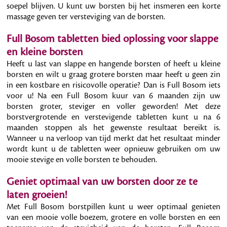
soepel blijven. U kunt uw borsten bij het insmeren een korte
massage geven ter versteviging van de borsten.
Full Bosom tabletten bied oplossing voor slappe
en kleine borsten
Heeft u last van slappe en hangende borsten of heeft u kleine
borsten en wilt u graag grotere borsten maar heeft u geen zin
in een kostbare en risicovolle operatie? Dan is Full Bosom iets
voor u! Na een Full Bosom kuur van 6 maanden zijn uw
borsten groter, steviger en voller geworden! Met deze
borstvergrotende en verstevigende tabletten kunt u na 6
maanden stoppen als het gewenste resultaat bereikt is.
Wanneer u na verloop van tijd merkt dat het resultaat minder
wordt kunt u de tabletten weer opnieuw gebruiken om uw
mooie stevige en volle borsten te behouden.
Geniet optimaal van uw borsten door ze te
laten groeien!
Met Full Bosom borstpillen kunt u weer optimaal genieten
van een mooie volle boezem, grotere en volle borsten en een