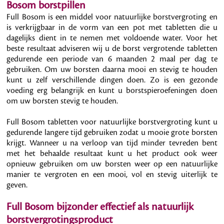
Bosom borstpillen
Full Bosom is een middel voor natuurlijke borstvergroting en
is verkrijgbaar in de vorm van een pot met tabletten die u
dagelijks dient in te nemen met voldoende water. Voor het
beste resultaat adviseren wij u de borst vergrotende tabletten
gedurende een periode van 6 maanden 2 maal per dag te
gebruiken. Om uw borsten daarna mooi en stevig te houden
kunt u zelf verschillende dingen doen. Zo is een gezonde
voeding erg belangrijk en kunt u borstspieroefeningen doen
om uw borsten stevig te houden.
Full Bosom tabletten voor natuurlijke borstvergroting kunt u
gedurende langere tijd gebruiken zodat u mooie grote borsten
krijgt. Wanneer u na verloop van tijd minder tevreden bent
met het behaalde resultaat kunt u het product ook weer
opnieuw gebruiken om uw borsten weer op een natuurlijke
manier te vergroten en een mooi, vol en stevig uiterlijk te
geven.
Full Bosom bijzonder effectief als natuurlijk
borstvergrotingsproduct